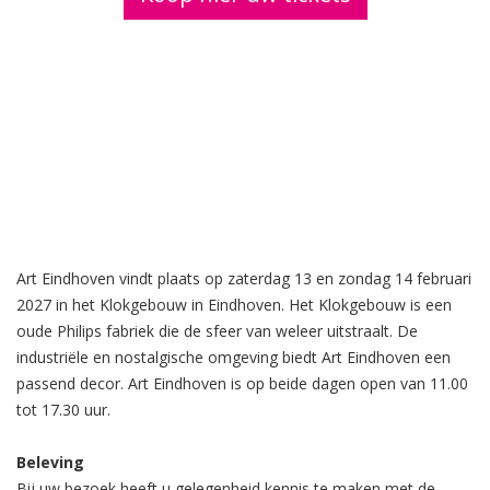
Art Eindhoven vindt plaats op zaterdag 13 en zondag 14 februari
2027 in het Klokgebouw in Eindhoven. Het Klokgebouw is een
oude Philips fabriek die de sfeer van weleer uitstraalt. De
industriële en nostalgische omgeving biedt Art Eindhoven een
passend decor. Art Eindhoven is op beide dagen open van 11.00
tot 17.30 uur.
Beleving
Bij uw bezoek heeft u gelegenheid kennis te maken met de