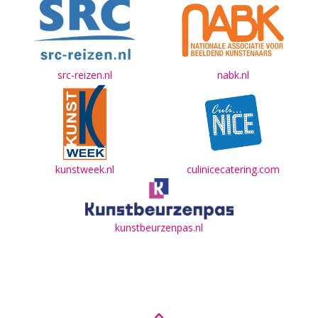
src-reizen.nl
nabk.nl
kunstweek.nl
culinicecatering.com
kunstbeurzenpas.nl