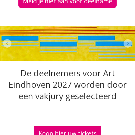
Meld je hier aan voor deelname
De deelnemers voor Art
Eindhoven 2027 worden door
een vakjury geselecteerd
K
oop hier uw tickets