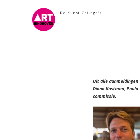
Skip
to
De Kunst Collega's
content
Uit alle aanmeldingen
Diana Kostman, Paulo 
commissie.