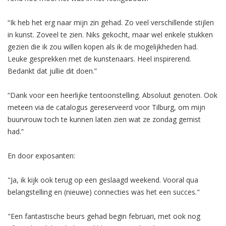
“Ik heb het erg naar mijn zin gehad. Zo veel verschillende stijlen
in kunst. Zoveel te zien. Niks gekocht, maar wel enkele stukken
gezien die ik zou willen kopen als ik de mogelijkheden had.
Leuke gesprekken met de kunstenaars. Heel inspirerend.
Bedankt dat jullie dit doen.”
“Dank voor een heerlijke tentoonstelling. Absoluut genoten. Ook
meteen via de catalogus gereserveerd voor Tilburg, om mijn
buurvrouw toch te kunnen laten zien wat ze zondag gemist
had.”
En door exposanten:
"Ja, ik kijk ook terug op een geslaagd weekend. Vooral qua
belangstelling en (nieuwe) connecties was het een succes."
"Een fantastische beurs gehad begin februari, met ook nog