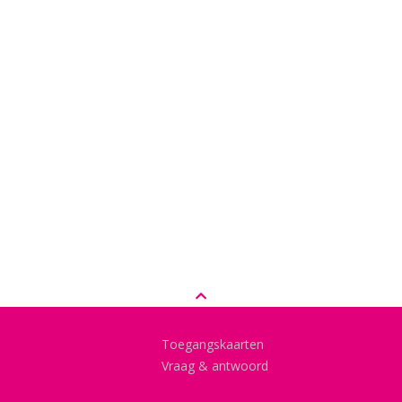
Toegangskaarten
Vraag & antwoord