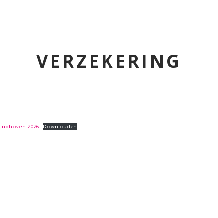
VERZEKERING
Eindhoven 2026
Downloaden