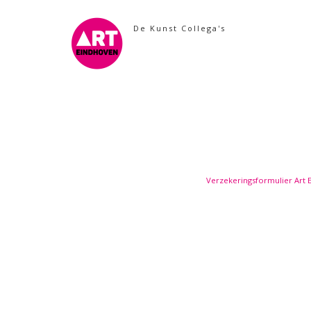
Skip
to
De Kunst Collega's
content
Verzekeringsformulier Art 